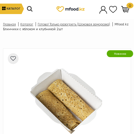
0
КАТАЛОГ
Главная
Каталог
Готово! Только разогреть (Шоковая заморозка)
Mfood.kz
Блинчики с яблоком и клубникой 2шт
Новинка