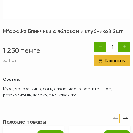
Mfood.kz Блинчики с яблоком и клубникой 2шт
1 250 тенге
за 1 шт
В корзину
Состав:
Мука, молоко, яйцо, соль, сахар, масло растительное,
разрыхлитель, яблоко, мед, клубника
Похожие товары