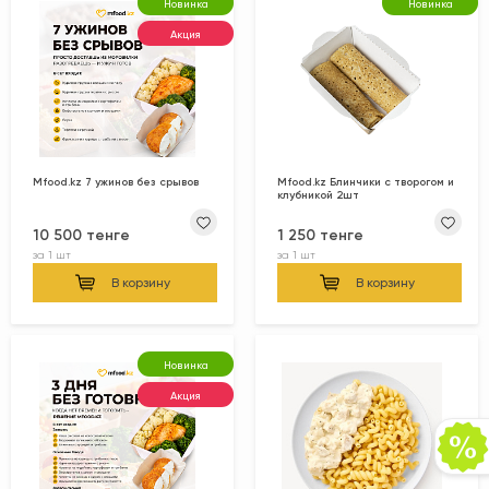
Новинка
Новинка
Акция
Mfood.kz 7 ужинов без срывов
Mfood.kz Блинчики с творогом и
клубникой 2шт
10 500 тенге
1 250 тенге
за
1 шт
за
1 шт
В корзину
В корзину
Новинка
Акция