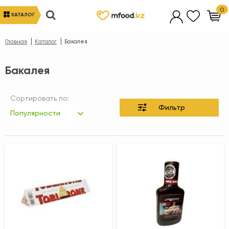
0
КАТАЛОГ
Главная
Каталог
Бакалея
Бакалея
Сортировать по:
Фильтр
Популярности