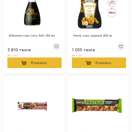
Kikkoman соус Less Salt 150 мл
Heinz соус сырный 200 гр
3 810 тенге
1 055 тенге
за
1 шт
за
1 шт
В корзину
В корзину