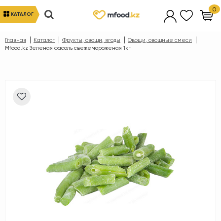
0
КАТАЛОГ
Главная
Каталог
Фрукты, овощи, ягоды
Овощи, овощные смеси
Mfood.kz Зеленая фасоль свежемороженая 1кг