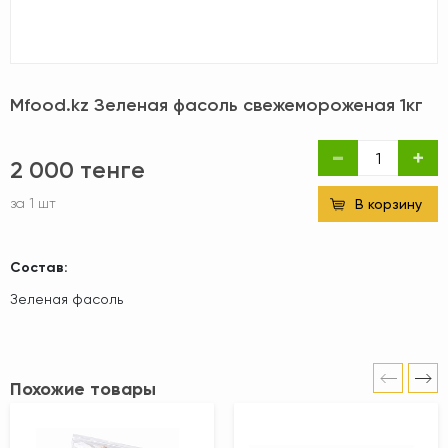
Mfood.kz Зеленая фасоль свежемороженая 1кг
2 000 тенге
за 1 шт
В корзину
Состав:
Зеленая фасоль
Похожие товары