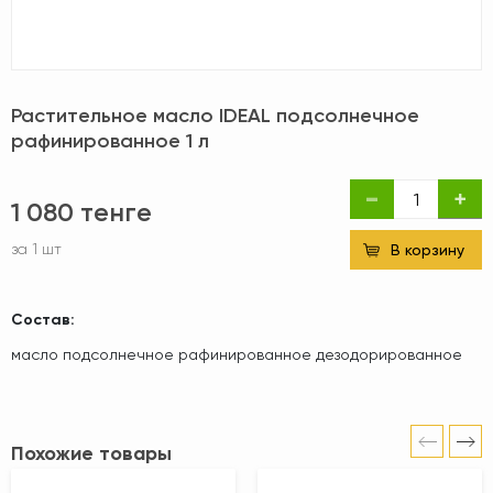
Растительное масло IDEAL подсолнечное
рафинированное 1 л
1 080 тенге
за 1 шт
В корзину
Состав:
масло подсолнечное рафинированное дезодорированное
Похожие товары