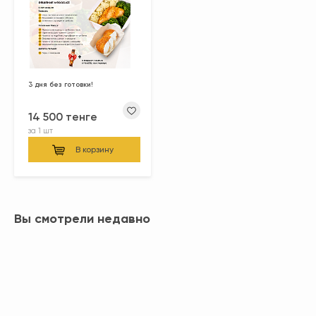
3 дня без готовки!
14 500 тенге
за
1 шт
В корзину
Вы смотрели недавно