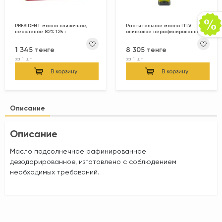
PRESIDENT масло сливочное,
Растительное масло ITLV
несоленое 82% 125 г
оливковое нерафинированное
0.5 л
1 345 тенге
8 305 тенге
за
1 шт
за
1 шт
В корзину
В корзину
Описание
Описание
Масло подсолнечное рафинированное
дезодорированное, изготовлено с соблюдением
необходимых требований.