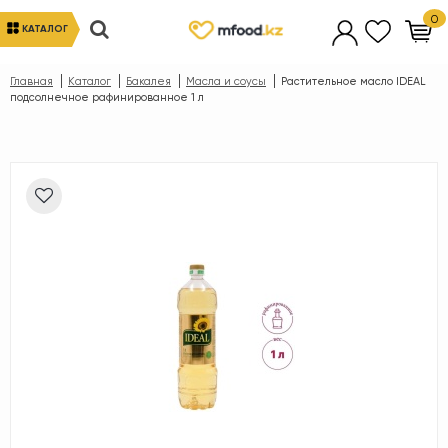
0
КАТАЛОГ
Главная
Каталог
Бакалея
Масла и соусы
Растительное масло IDEAL
подсолнечное рафинированное 1 л