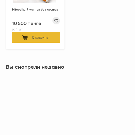
Mfood.kz 7 ужинов без срывов
10 500 тенге
за
1 шт
В корзину
Вы смотрели недавно