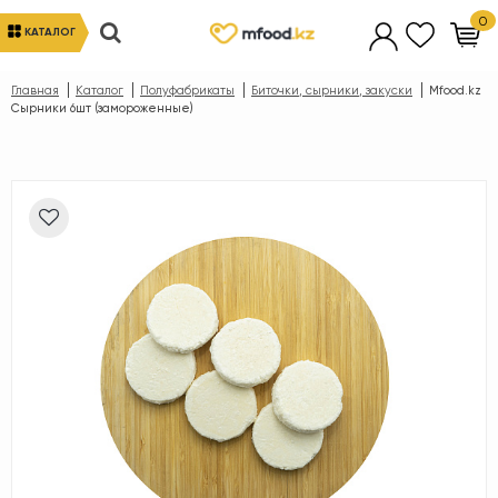
0
КАТАЛОГ
Главная
Каталог
Полуфабрикаты
Биточки, сырники, закуски
Mfood.kz
Сырники 6шт (замороженные)