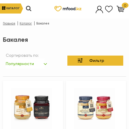
0
КАТАЛОГ
Главная
Каталог
Бакалея
Бакалея
Сортировать по:
Фильтр
Популярности