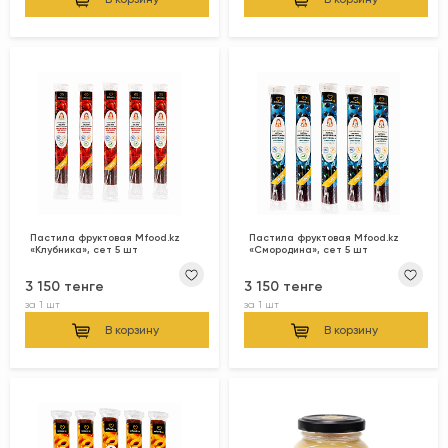
Пастила фруктовая Mfood.kz
Пастила фруктовая Mfood.kz
«Клубника», сет 5 шт
«Смородина», сет 5 шт
3 150 тенге
3 150 тенге
за
1 шт
за
1 шт
В корзину
В корзину