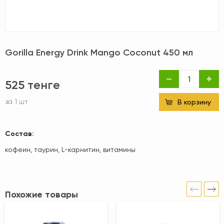
Gorilla Energy Drink Mango Coconut 450 мл
525 тенге
за 1 шт
В корзину
Состав:
кофеин, таурин, L-карнитин, витамины
Похожие товары