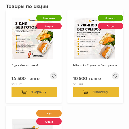
Товары по акции
Новинка
Новинка
Акция
Акция
3 дня без готовки!
Mfood.kz 7 ужинов без срывов
14 500 тенге
10 500 тенге
за
1 шт
за
1 шт
В корзину
В корзину
Хит
Акция