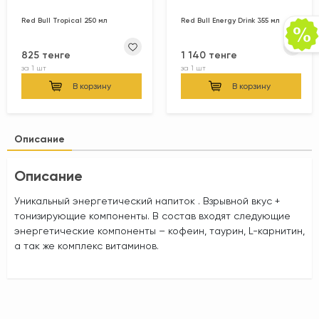
Red Bull Tropical 250 мл
Red Bull Energy Drink 355 мл
825 тенге
1 140 тенге
за
1 шт
за
1 шт
В корзину
В корзину
Описание
Описание
Уникальный энергетический напиток . Взрывной вкус +
тонизирующие компоненты. В состав входят следующие
энергетические компоненты – кофеин, таурин, L-карнитин,
а так же комплекс витаминов.