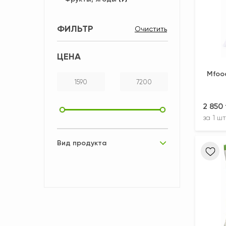
ФИЛЬТР
ЦЕНА
Mfoo
2 850
за
1 шт
Вид продукта
Замороженный