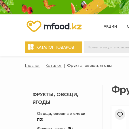
АКЦИИ
КАТАЛОГ ТОВАРОВ
Главная
Каталог
Фрукты, овощи, ягоды
Фру
ФРУКТЫ, ОВОЩИ,
ЯГОДЫ
Овощи, овощные смеси
(12)
Фрукты, ягоды
(9)